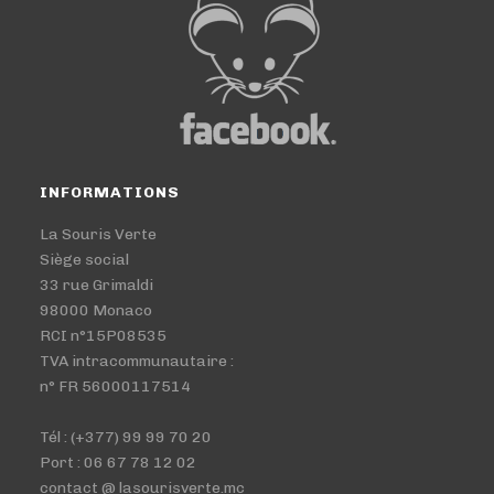
INFORMATIONS
La Souris Verte
Siège social
33 rue Grimaldi
98000 Monaco
RCI n°15P08535
TVA intracommunautaire :
n° FR 56000117514
Tél : (+377) 99 99 70 20
Port : 06 67 78 12 02
contact @ lasourisverte.mc