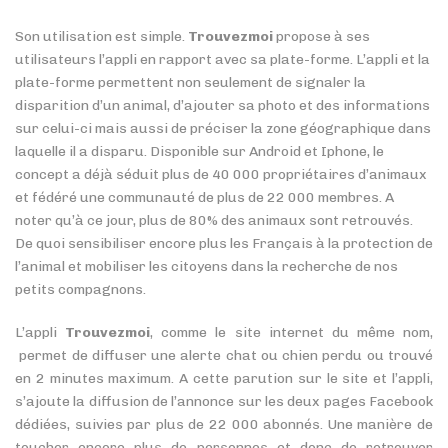
Son utilisation est simple.
Trouvezmoi
propose à ses
utilisateurs l’appli en rapport avec sa plate-forme. L’appli et la
plate-forme permettent non seulement de signaler la
disparition d’un animal, d’ajouter sa photo et des informations
sur celui-ci mais aussi de préciser la zone géographique dans
laquelle il a disparu. Disponible sur Android et Iphone, le
concept a déjà séduit plus de 40 000 propriétaires d’animaux
et fédéré une communauté de plus de 22 000 membres. A
noter qu’à ce jour, plus de 80% des animaux sont retrouvés.
De quoi sensibiliser encore plus les Français à la protection de
l’animal et mobiliser les citoyens dans la recherche de nos
petits compagnons.
L’appli
Trouvezmoi
, comme le site internet du même nom,
permet de diffuser une alerte chat ou chien perdu ou trouvé
en 2 minutes maximum. A cette parution sur le site et l’appli,
s’ajoute la diffusion de l’annonce sur les deux pages Facebook
dédiées, suivies par plus de 22 000 abonnés. Une manière de
toucher encore plus de personnes et donc de retrouver