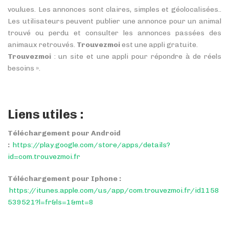
voulues. Les annonces sont claires, simples et géolocalisées..
Les utilisateurs peuvent publier une annonce pour un animal
trouvé ou perdu et consulter les annonces passées des
animaux retrouvés.
Trouvezmoi
est une appli gratuite.
Trouvezmoi
: un site et une appli pour répondre à de réels
besoins ».
Liens utiles :
Téléchargement
pour Android
:
https://play.google.com/store/apps/details?
id=com.trouvezmoi.fr
Téléchargement pour Iphone :
https://itunes.apple.com/us/app/com.trouvezmoi.fr/id1158
539521?l=fr&ls=1&mt=8