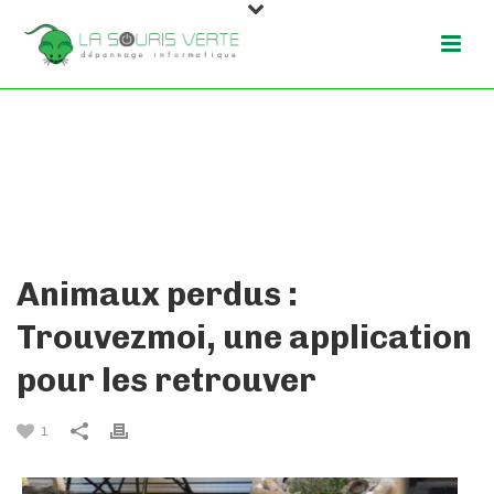
ANIMAUX PERDUS : TROUVEZMOI,
UNE APPLICATION POUR LES
RETROUVER
Animaux perdus :
Trouvezmoi, une application
pour les retrouver
1