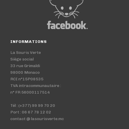
INFORMATIONS
La Souris Verte
Siège social
33 rue Grimaldi
98000 Monaco
RCI n°15P08535
TVA intracommunautaire :
n° FR 56000117514
Tél : (+377) 99 99 70 20
Port : 06 67 78 12 02
contact @ lasourisverte.mc